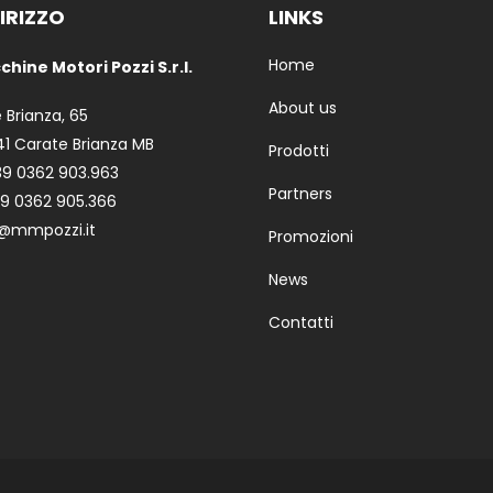
IRIZZO
LINKS
Home
hine Motori Pozzi S.r.l.
About us
e Brianza, 65
1 Carate Brianza MB
Prodotti
39 0362 903.963
Partners
39 0362 905.366
o@mmpozzi.it
Promozioni
News
Contatti