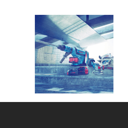
ELETTROUTENSILI A
BATTERIE: IL
FUTURO
DELL’UTENSILERIA