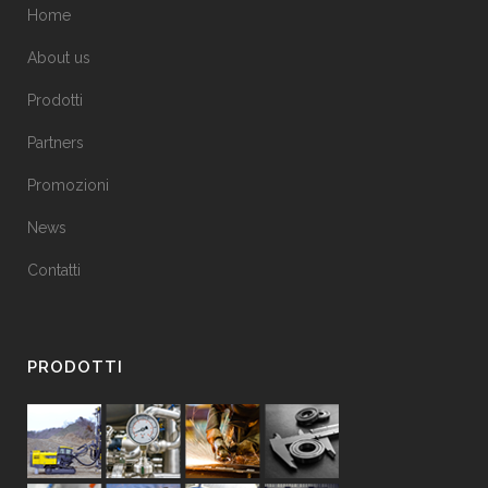
Home
About us
Prodotti
Partners
Promozioni
News
Contatti
PRODOTTI