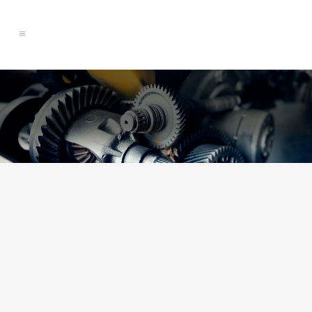
Bosch Power
Days: 6-9 Luglio
2026