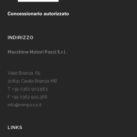
INDIRIZZO
Macchine Motori Pozzi S.r.l.
Viale Brianza, 65
20841 Carate Brianza MB
T. +39 0362 903.963
F. +39 0362 905.366
info@mmpozzi.it
LINKS