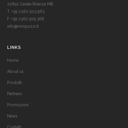
20841 Carate Brianza MB
T. +39 0362 903.963
F. +39 0362 905.366
info@mmpozzi.it
LINKS
Home
About us
Prodotti
Partners
Promozioni
News
Contatti