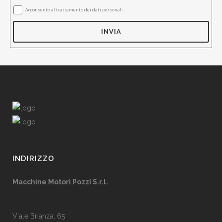
Acconsento al trattamento dei dati personali
INDIRIZZO
Macchine Motori Pozzi S.r.l.
Viale Brianza, 65