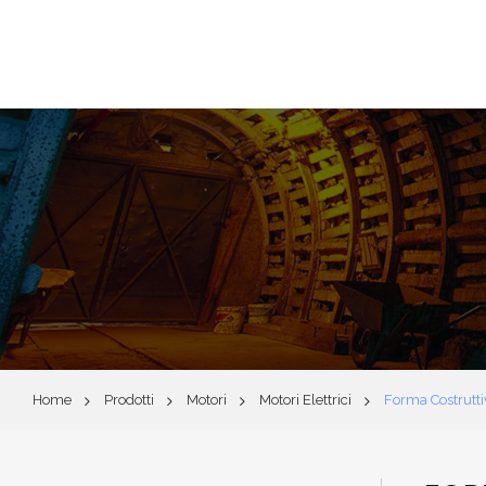
Home
Prodotti
Motori
Motori Elettrici
Forma Costrutt