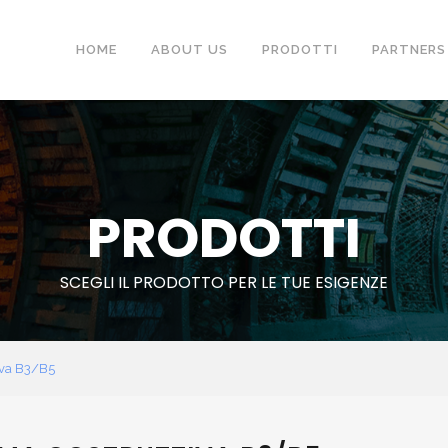
HOME
ABOUT US
PRODOTTI
PARTNERS
PRODOTTI
SCEGLI IL PRODOTTO PER LE TUE ESIGENZE
iva B3/B5