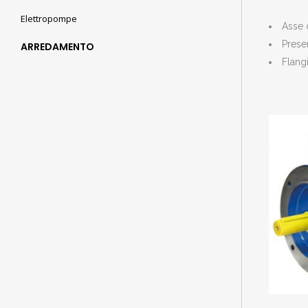
Elettropompe
Asse 
Presen
ARREDAMENTO
Flang