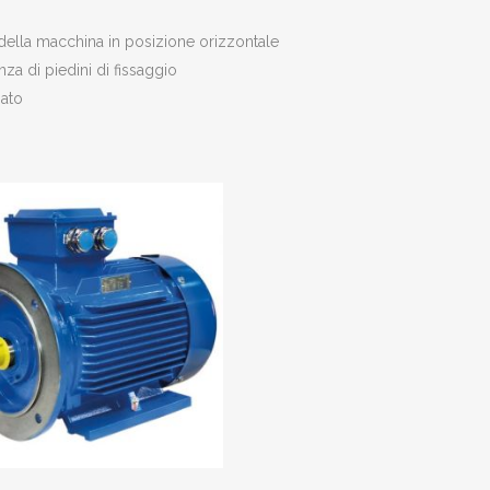
della macchina in posizione orizzontale
za di piedini di fissaggio
iato